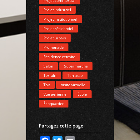
Projet commercial
Projet industriel
Projet institutionnel
Projet résidentiel
Projet urbain
Promenade
Résidence retraite
Salon
Supermarché
Terrain
Terrasse
Toit
Visite virtuelle
Vue aérienne
École
Écoquartier
Partagez cette page