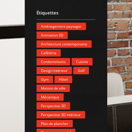
Étiquettes
Aménagement paysager
Animation 3D
Architecture contemporaine
Cafétéria
Condominiums
Cuisine
Design intérieur
Golf
Gym
Hôtel
Maison de ville
Mécanique
Perspective 3D
Perspective 3D intérieur
Plan de plancher