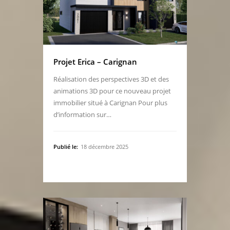
Projet Erica – Carignan
Réalisation des perspectives 3D et des
animations 3D pour ce nouveau projet
immobilier situé à Carignan Pour plus
d’information sur…
Publié le:
18 décembre 2025