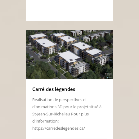
Carré des légendes
Réalisation de perspectives et
d'animations 3D pour le projet situé à
St-Jean-Sur-Richelieu Pour plus
d'information:
https://carredeslegendes.ca/