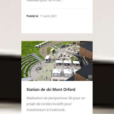
réalisées pour la firme…
Publié le:
11 août 2021
Station de ski Mont Orford
Réalisation de perspectives 3D pour un
projet de condos locatifs pour
investisseurs à Coaticook.