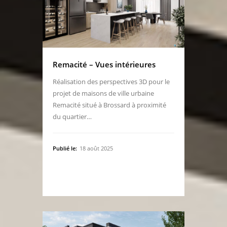
Remacité – Vues intérieures
Réalisation des perspectives 3D pour le
projet de maisons de ville urbaine
Remacité situé à Brossard à proximité
du quartier…
Publié le:
18 août 2025