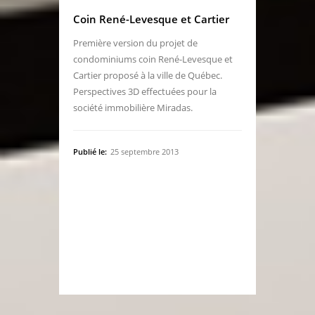
Coin René-Levesque et Cartier
Première version du projet de
condominiums coin René-Levesque et
Cartier proposé à la ville de Québec.
Perspectives 3D effectuées pour la
société immobilière Miradas.
Publié le:
25 septembre 2013