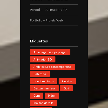
Portfolio – Animations 3D
Portfolio – Projets Web
Étiquettes
Aménagement paysager
Animation 3D
Architecture contemporaine
Cafétéria
Condominiums
Cuisine
Design intérieur
Golf
Gym
Hôtel
Maison de ville