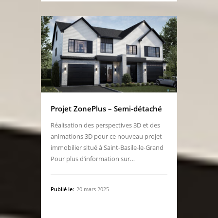
Projet ZonePlus – Semi-détaché
Réalisation des perspectives 3D et des
animations 3D pour ce nouveau projet
immobilier situé à Saint-Basile-le-Grand
Pour plus d’information sur…
Publié le:
20 mars 2025