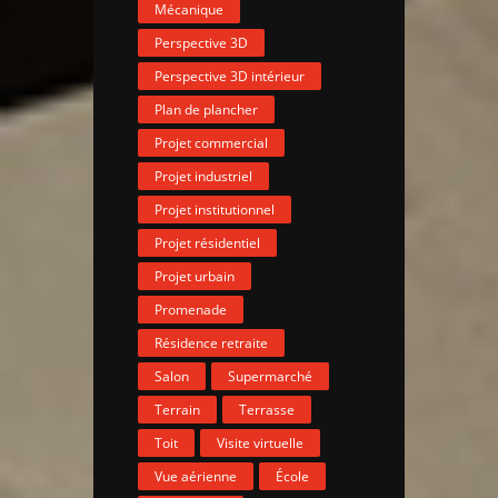
Mécanique
Perspective 3D
Perspective 3D intérieur
Plan de plancher
Projet commercial
Projet industriel
Projet institutionnel
Projet résidentiel
Projet urbain
Promenade
Résidence retraite
Salon
Supermarché
Terrain
Terrasse
Toit
Visite virtuelle
Vue aérienne
École