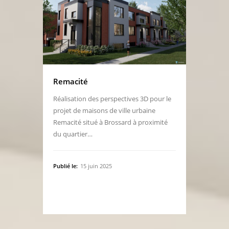
Remacité
Réalisation des perspectives 3D pour le
projet de maisons de ville urbaine
Remacité situé à Brossard à proximité
du quartier…
Publié le:
15 juin 2025