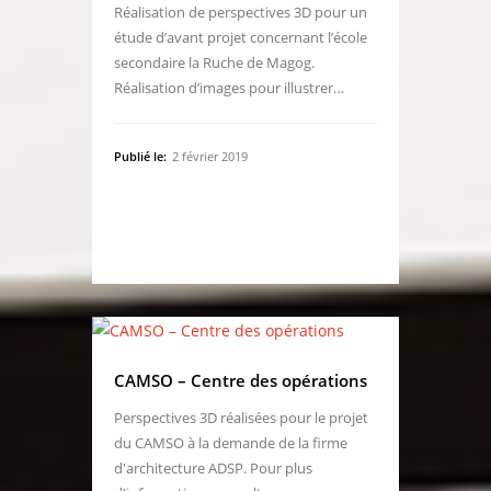
Réalisation de perspectives 3D pour un
étude d’avant projet concernant l’école
secondaire la Ruche de Magog.
Réalisation d’images pour illustrer…
Publié le:
2 février 2019
CAMSO – Centre des opérations
Perspectives 3D réalisées pour le projet
du CAMSO à la demande de la firme
d'architecture ADSP. Pour plus