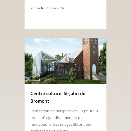
Publié le:
23 mai 2024
Centre culturel St-John de
Bromont
Réalisation de perspectives 3D pour un
projet d’agrandissement et de
rénovations. Les images 3D ont été