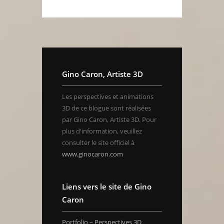
Gino Caron, Artiste 3D
Les perspectives et animations
3D de ce blogue sont réalisées
par Gino Caron, Artiste 3D. Pour
plus d'information, veuillez
consulter le site officiel à
www.ginocaron.com
Liens vers le site de Gino
Caron
Portfolio – Perspectives 3D