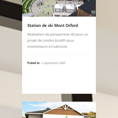
Station de ski Mont Orford
Réalisation de perspectives 3D pour un
projet de condos locatifs pour
investisseurs à Coaticook.
Publié le:
2 septembre 2020