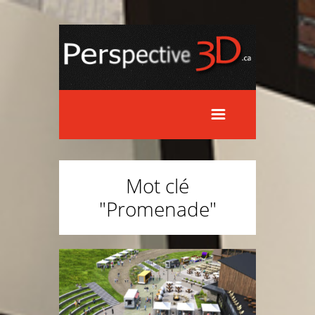
Mot clé
"Promenade"