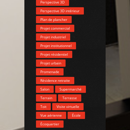
Perspective 3D
Perspective 3D intérieur
Plan de plancher
Projet commercial
Projet industriel
Projet institutionnel
Projet résidentiel
Projet urbain
Promenade
Résidence retraite
Salon
Supermarché
Terrain
Terrasse
Toit
Visite virtuelle
Vue aérienne
École
Écoquartier