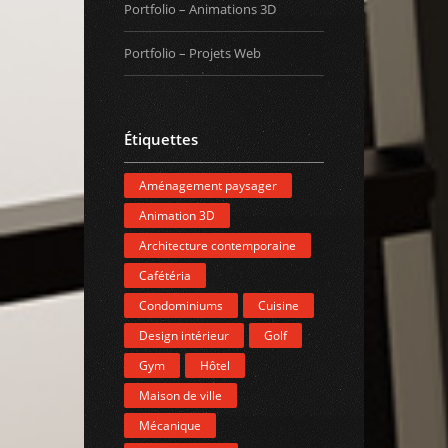
Portfolio – Animations 3D
Portfolio – Projets Web
Étiquettes
Aménagement paysager
Animation 3D
Architecture contemporaine
Cafétéria
Condominiums
Cuisine
Design intérieur
Golf
Gym
Hôtel
Maison de ville
Mécanique