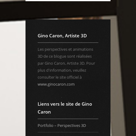
Gino Caron, Artiste 3D
Les perspectives et animations
3D de ce blogue sont réalisées
par Gino Caron, Artiste 3D. Pour
plus d'information, veuillez
consulter le site officiel à
www.ginocaron.com
Liens vers le site de Gino
Caron
Portfolio – Perspectives 3D