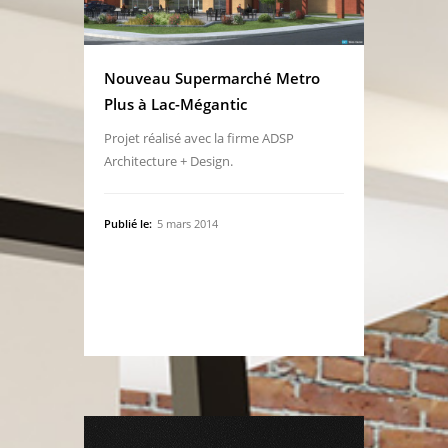
Nouveau Supermarché Metro
Plus à Lac-Mégantic
Projet réalisé avec la firme ADSP
Architecture + Design.
Publié le:
5 mars 2014