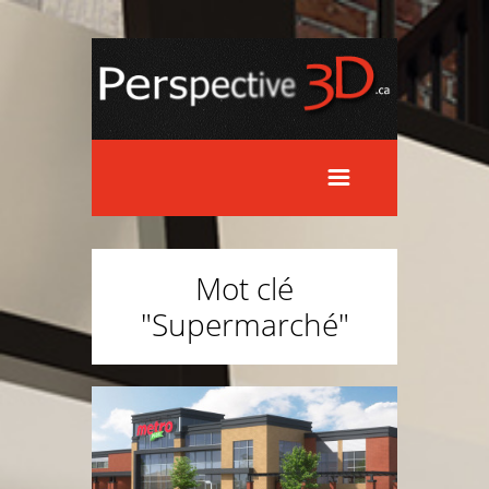
Mot clé
"Supermarché"