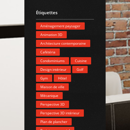
Étiquettes
Aménagement paysager
Animation 3D
Architecture contemporaine
Cafétéria
Condominiums
Cuisine
Design intérieur
Golf
Gym
Hôtel
Maison de ville
Mécanique
Perspective 3D
Perspective 3D intérieur
Plan de plancher