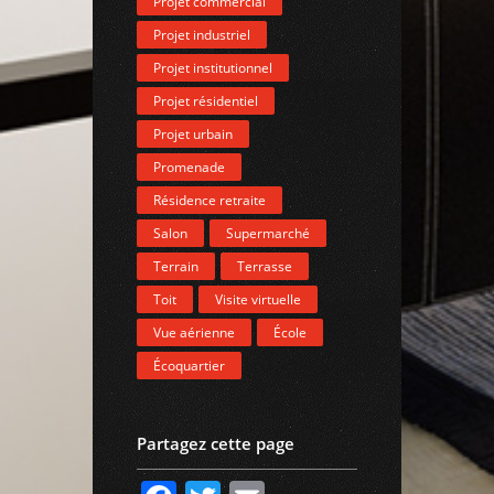
Projet commercial
Projet industriel
Projet institutionnel
Projet résidentiel
Projet urbain
Promenade
Résidence retraite
Salon
Supermarché
Terrain
Terrasse
Toit
Visite virtuelle
Vue aérienne
École
Écoquartier
Partagez cette page