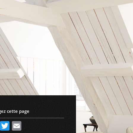
gez cette page
Facebook
Twitter
Email