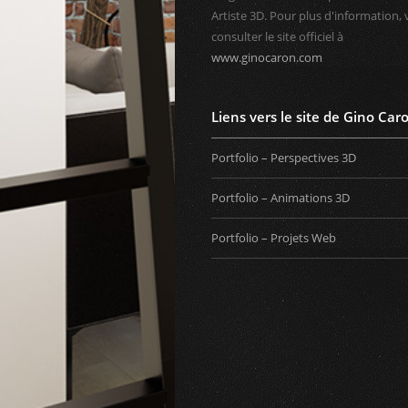
Artiste 3D. Pour plus d'information, 
consulter le site officiel à
www.ginocaron.com
Liens vers le site de Gino Car
Portfolio – Perspectives 3D
Portfolio – Animations 3D
Portfolio – Projets Web