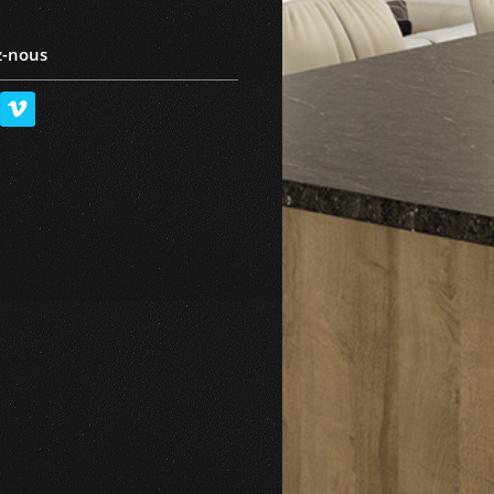
z-nous