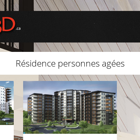
Résidence personnes agées