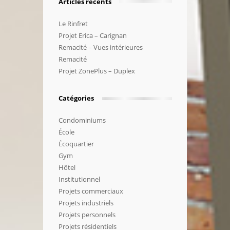
Articles récents
Le Rinfret
Projet Erica – Carignan
Remacité – Vues intérieures
Remacité
Projet ZonePlus – Duplex
Catégories
Condominiums
École
Écoquartier
Gym
Hôtel
Institutionnel
Projets commerciaux
Projets industriels
Projets personnels
Projets résidentiels