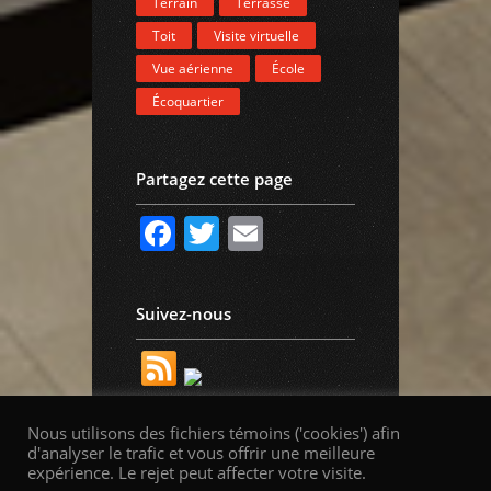
Terrain
Terrasse
Toit
Visite virtuelle
Vue aérienne
École
Écoquartier
Partagez cette page
Facebook
Twitter
Email
Suivez-nous
Nous utilisons des fichiers témoins ('cookies') afin
d'analyser le trafic et vous offrir une meilleure
expérience. Le rejet peut affecter votre visite.