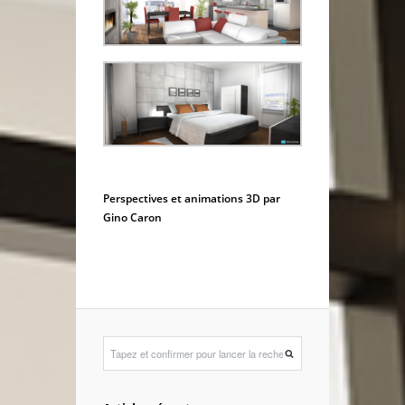
Perspectives et animations 3D par
Gino Caron