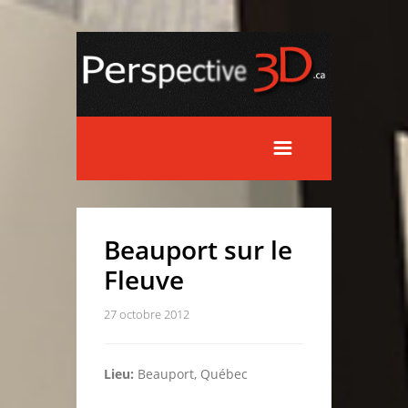
Beauport sur le
Fleuve
27 octobre 2012
Lieu:
Beauport, Québec