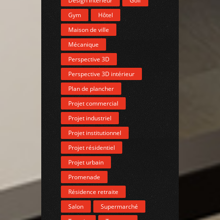
Design intérieur
Golf
Gym
Hôtel
Maison de ville
Mécanique
Perspective 3D
Perspective 3D intérieur
Plan de plancher
Projet commercial
Projet industriel
Projet institutionnel
Projet résidentiel
Projet urbain
Promenade
Résidence retraite
Salon
Supermarché