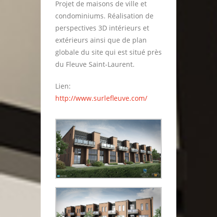
Projet de maisons de ville et
condominiums. Réalisation de
perspectives 3D intérieurs et
extérieurs ainsi que de plan
globale du site qui est situé près
du Fleuve Saint-Laurent.
Lien:
http://www.surlefleuve.com/