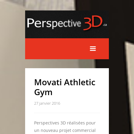
Movati Athletic
Gym
27 janvier 2016
Perspectives 3D réalisées pour
un nouveau projet commercial