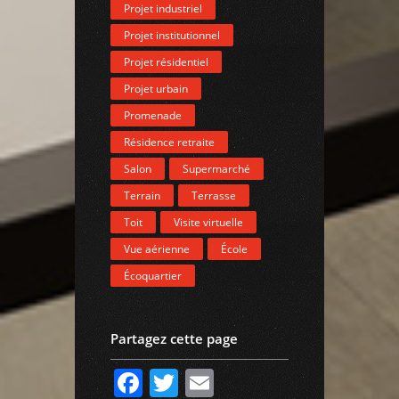
Projet industriel
Projet institutionnel
Projet résidentiel
Projet urbain
Promenade
Résidence retraite
Salon
Supermarché
Terrain
Terrasse
Toit
Visite virtuelle
Vue aérienne
École
Écoquartier
Partagez cette page
Facebook
Twitter
Email