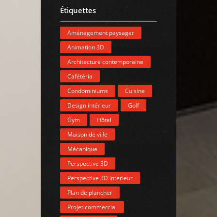
Étiquettes
Aménagement paysager
Animation 3D
Architecture contemporaine
Cafétéria
Condominiums
Cuisine
Design intérieur
Golf
Gym
Hôtel
Maison de ville
Mécanique
Perspective 3D
Perspective 3D intérieur
Plan de plancher
Projet commercial