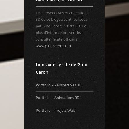
Les perspectives et animations
3D de ce blogue sont réalisées
par Gino Caron, Artiste 3D. Pour
plus d'information, veuillez
consulter le site officiel à
www.ginocaron.com
Liens vers le site de Gino
Caron
Portfolio – Perspectives 3D
Portfolio – Animations 3D
Portfolio – Projets Web