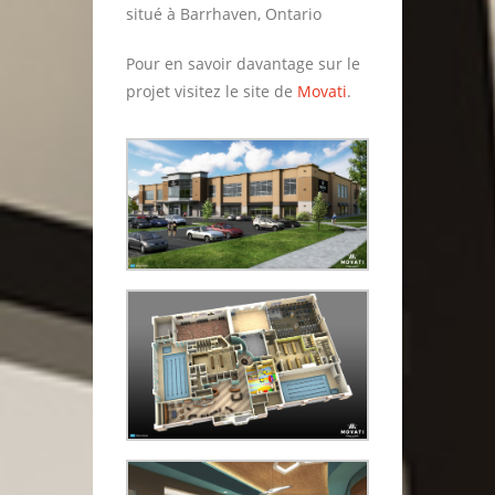
situé à Barrhaven, Ontario
Pour en savoir davantage sur le
projet visitez le site de
Movati
.