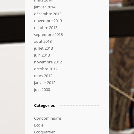
mars 2014
janvier 2014
décembre 2013
novembre 2013
octobre 2013
septembre 2013
août 2013
juillet 2013
juin 2013
novembre 2012
octobre 2012
mars 2012
janvier 2012
juin 2000
Catégories
Condominiums
École
Écoquartier