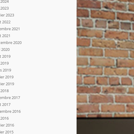
 2024
 2023
ier 2023
t 2022
embre 2021
t 2021
tembre 2020
l 2020
t 2019
 2019
s 2019
ier 2019
ier 2019
 2018
embre 2017
t 2017
embre 2016
 2016
ier 2016
ier 2015