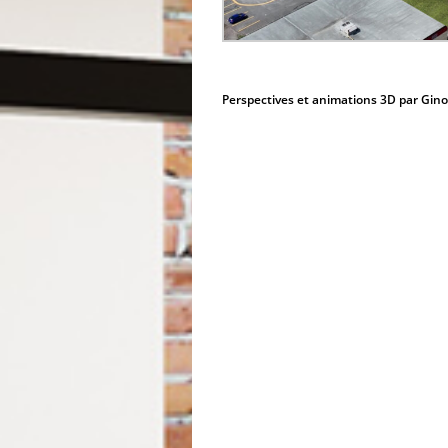
Perspectives et animations 3D par Gin