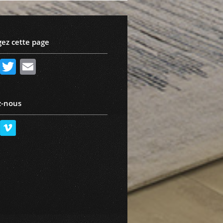
gez cette page
Facebook
Twitter
Email
z-nous